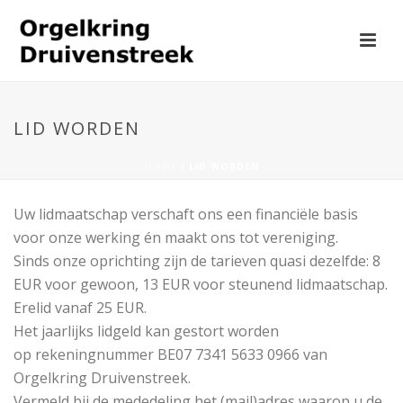
LID WORDEN
HOME
/
LID WORDEN
Uw lidmaatschap verschaft ons een financiële basis
voor onze werking én maakt ons tot vereniging.
Sinds onze oprichting zijn de tarieven quasi dezelfde: 8
EUR voor gewoon, 13 EUR voor steunend lidmaatschap.
Erelid vanaf 25 EUR.
Het jaarlijks lidgeld kan gestort worden
op rekeningnummer BE07 7341 5633 0966 van
Orgelkring Druivenstreek.
Vermeld bij de mededeling het (mail)adres waarop u de