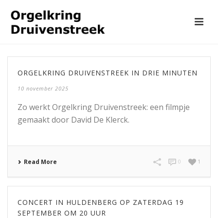
ORGELKRING DRUIVENSTREEK IN DRIE MINUTEN
10 november 2025
Zo werkt Orgelkring Druivenstreek: een filmpje
gemaakt door David De Klerck.
Read More
0
1
CONCERT IN HULDENBERG OP ZATERDAG 19
SEPTEMBER OM 20 UUR