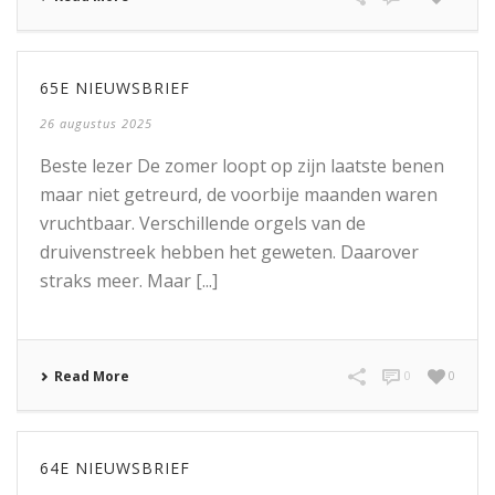
65E NIEUWSBRIEF
26 augustus 2025
Beste lezer De zomer loopt op zijn laatste benen
maar niet getreurd, de voorbije maanden waren
vruchtbaar. Verschillende orgels van de
druivenstreek hebben het geweten. Daarover
straks meer. Maar [...]
Read More
0
0
64E NIEUWSBRIEF