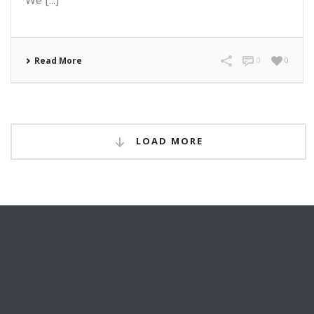
We [...]
Read More
0
0
LOAD MORE