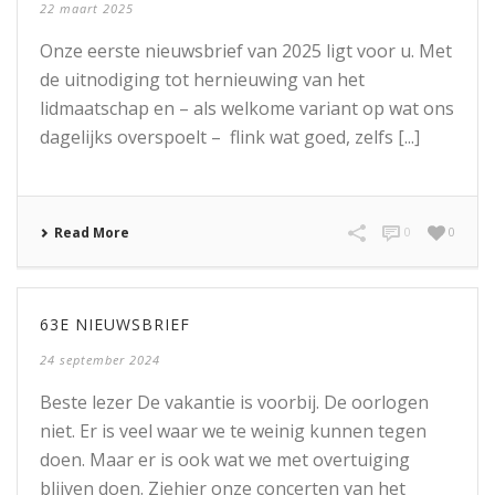
22 maart 2025
Onze eerste nieuwsbrief van 2025 ligt voor u. Met
de uitnodiging tot hernieuwing van het
lidmaatschap en – als welkome variant op wat ons
dagelijks overspoelt – flink wat goed, zelfs [...]
Read More
0
0
63E NIEUWSBRIEF
24 september 2024
Beste lezer De vakantie is voorbij. De oorlogen
niet. Er is veel waar we te weinig kunnen tegen
doen. Maar er is ook wat we met overtuiging
blijven doen. Ziehier onze concerten van het