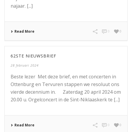
najaar. [...]
Read More
0
0
62STE NIEUWSBRIEF
28 februari 2024
Beste lezer Met deze brief, en met concerten in
Ottenburg en Tervuren stappen we resoluut ons
vierde decennium in. Zaterdag 20 april 2024 om
20.00 u. Orgelconcert in de Sint-Niklaaskerk te [...]
Read More
0
0