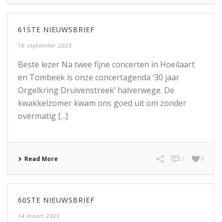
61STE NIEUWSBRIEF
10 september 2023
Beste lezer Na twee fijne concerten in Hoeilaart
en Tombeek is onze concertagenda ’30 jaar
Orgelkring Druivenstreek’ halverwege. De
kwakkelzomer kwam ons goed uit om zonder
overmatig [...]
Read More
0
0
60STE NIEUWSBRIEF
14 maart 2023